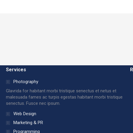
Services
R
Photography
Glavrida for habitant morbi tristique senectus et netus et
malesuada fames ac turpis egestas habitant morbi tristique
senectus. Fusce nec ipsum.
Web Design
Marketing & PR
Programming