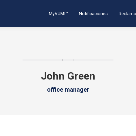
MyVUMI™
Notificaciones
Reclam
John Green
office manager