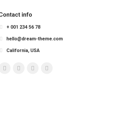
Contact info
+ 001 234 56 78
hello@dream-theme.com
California, USA