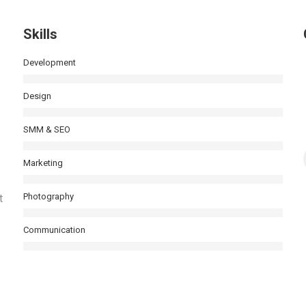
Skills
Development
Design
SMM & SEO
Marketing
Photography
t
Communication